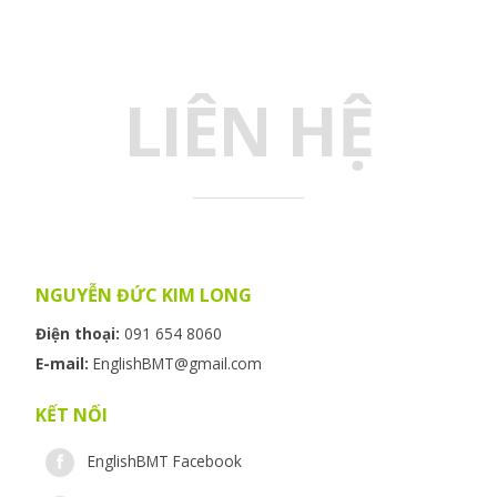
LIÊN HỆ
NGUYỄN ĐỨC KIM LONG
Điện thoại:
091 654 8060
E-mail:
EnglishBMT@gmail.com
KẾT NỐI
EnglishBMT Facebook