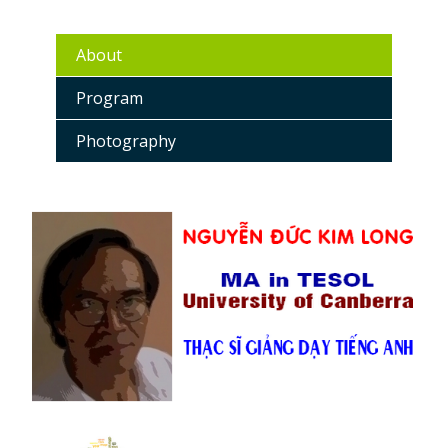
About
Program
Photography