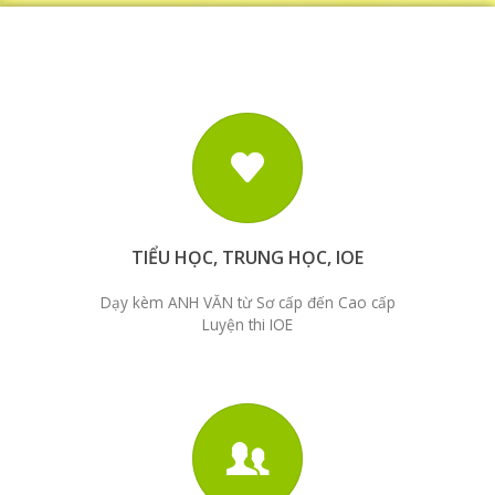
TIỂU HỌC, TRUNG HỌC, IOE
Dạy kèm ANH VĂN từ Sơ cấp đến Cao cấp
Luyện thi IOE