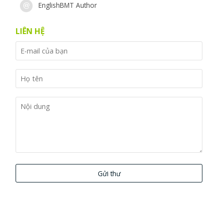
EnglishBMT Author
LIÊN HỆ
Gửi thư