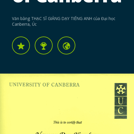
Văn bằng THẠC SĨ GIẢNG DẠY TIẾNG ANH của Đại học
Canberra, Úc