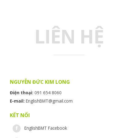
LIÊN HỆ
NGUYỄN ĐỨC KIM LONG
Điện thoại:
091 654 8060
E-mail:
EnglishBMT@gmail.com
KẾT NỐI
EnglishBMT Facebook