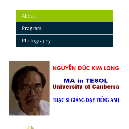
About
Program
Photography