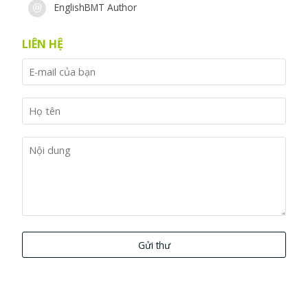
EnglishBMT Author
LIÊN HỆ
Gửi thư