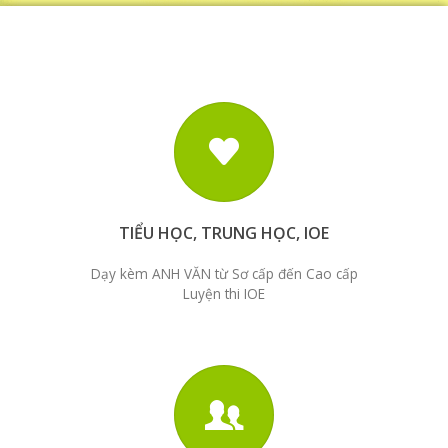
TIỂU HỌC, TRUNG HỌC, IOE
Dạy kèm ANH VĂN từ Sơ cấp đến Cao cấp
Luyện thi IOE