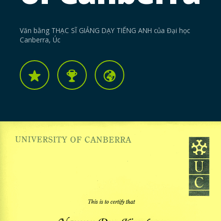
Văn bằng THẠC SĨ GIẢNG DẠY TIẾNG ANH của Đại học
Canberra, Úc