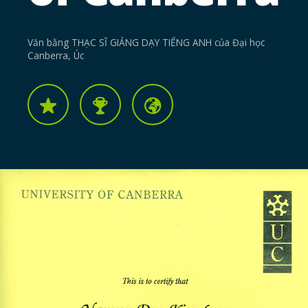
Văn bằng THẠC SĨ GIẢNG DẠY TIẾNG ANH của Đại học
Canberra, Úc