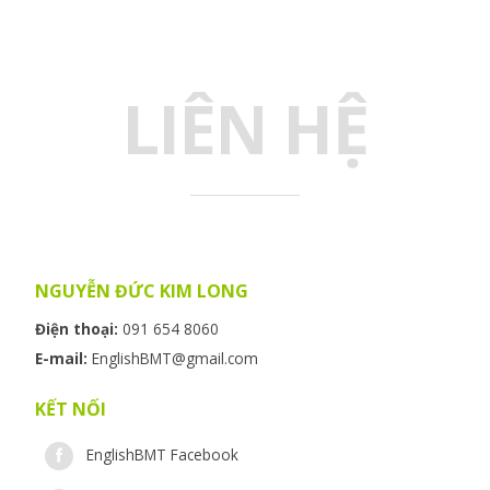
LIÊN HỆ
NGUYỄN ĐỨC KIM LONG
Điện thoại:
091 654 8060
E-mail:
EnglishBMT@gmail.com
KẾT NỐI
EnglishBMT Facebook