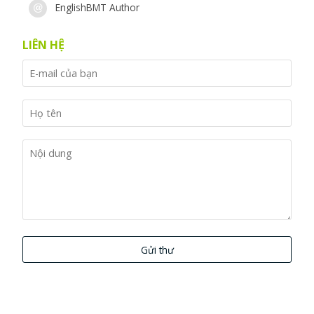
EnglishBMT Author
LIÊN HỆ
Gửi thư