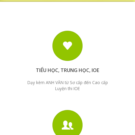
TIỂU HỌC, TRUNG HỌC, IOE
Dạy kèm ANH VĂN từ Sơ cấp đến Cao cấp
Luyện thi IOE