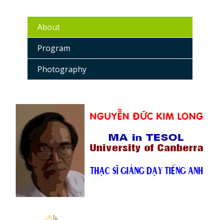
About
Program
Photography