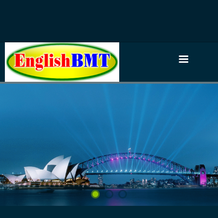
TRANG NHẤT
GIỚI THIỆU
VĂN BẰNG