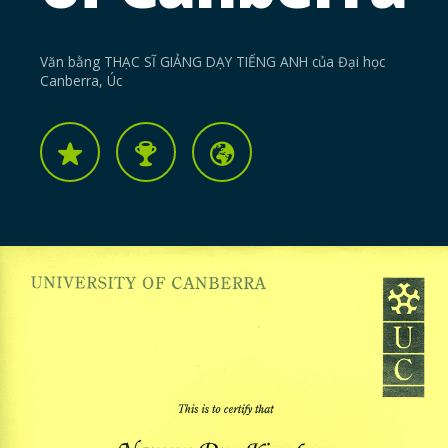
Văn bằng THẠC SĨ GIẢNG DẠY TIẾNG ANH của Đại học
Canberra, Úc