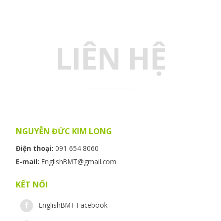
LIÊN HỆ
NGUYỄN ĐỨC KIM LONG
Điện thoại:
091 654 8060
E-mail:
EnglishBMT@gmail.com
KẾT NỐI
EnglishBMT Facebook