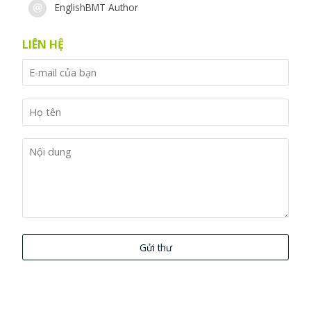
EnglishBMT Author
LIÊN HỆ
Gửi thư