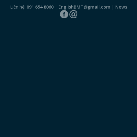
Liên hệ:
091 654 8060
|
EnglishBMT@gmail.com
|
News