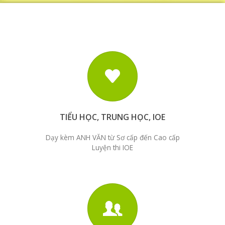
TIỂU HỌC, TRUNG HỌC, IOE
Dạy kèm ANH VĂN từ Sơ cấp đến Cao cấp
Luyện thi IOE