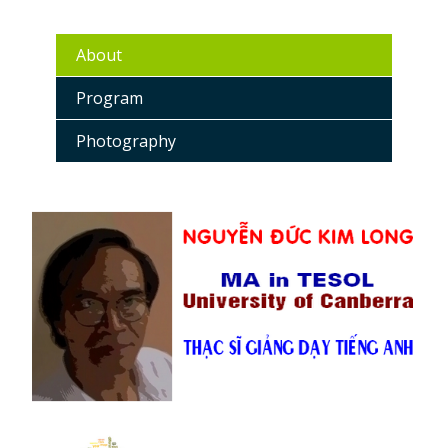
About
Program
Photography