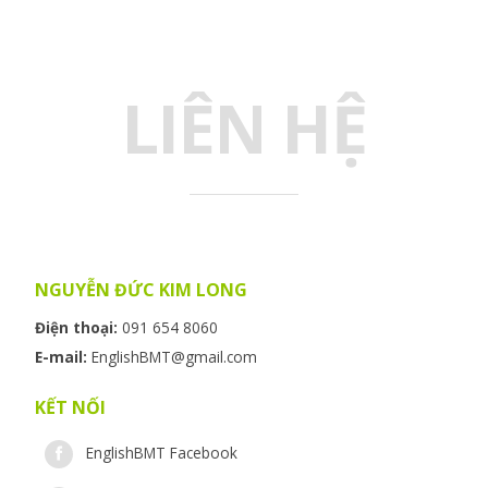
LIÊN HỆ
NGUYỄN ĐỨC KIM LONG
Điện thoại:
091 654 8060
E-mail:
EnglishBMT@gmail.com
KẾT NỐI
EnglishBMT Facebook