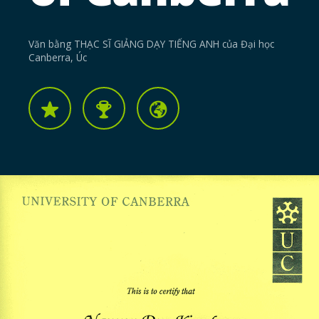
Văn bằng THẠC SĨ GIẢNG DẠY TIẾNG ANH của Đại học
Canberra, Úc