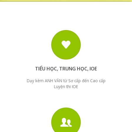
TIỂU HỌC, TRUNG HỌC, IOE
Dạy kèm ANH VĂN từ Sơ cấp đến Cao cấp
Luyện thi IOE