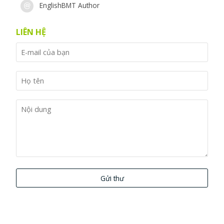
EnglishBMT Author
LIÊN HỆ
Gửi thư