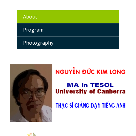
About
Program
Photography