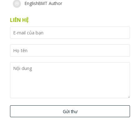
EnglishBMT Author
LIÊN HỆ
Gửi thư