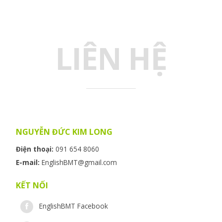
LIÊN HỆ
NGUYỄN ĐỨC KIM LONG
Điện thoại:
091 654 8060
E-mail:
EnglishBMT@gmail.com
KẾT NỐI
EnglishBMT Facebook