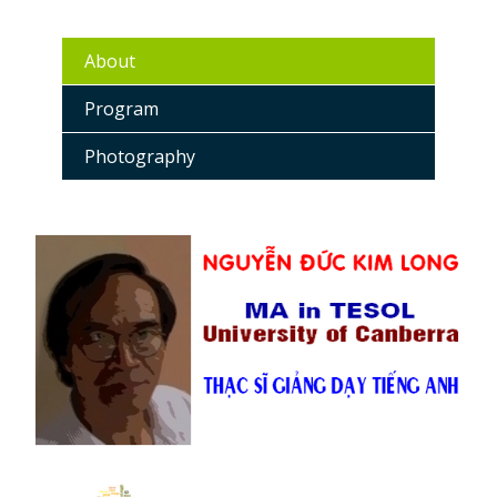
About
Program
Photography