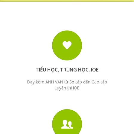
TIỂU HỌC, TRUNG HỌC, IOE
Dạy kèm ANH VĂN từ Sơ cấp đến Cao cấp
Luyện thi IOE