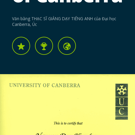
Văn bằng THẠC SĨ GIẢNG DẠY TIẾNG ANH của Đại học
Canberra, Úc