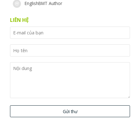
EnglishBMT Author
LIÊN HỆ
Gửi thư