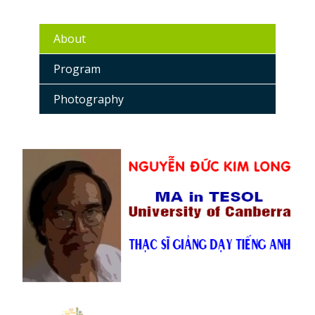
About
Program
Photography