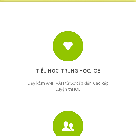
TIỂU HỌC, TRUNG HỌC, IOE
Dạy kèm ANH VĂN từ Sơ cấp đến Cao cấp
Luyện thi IOE