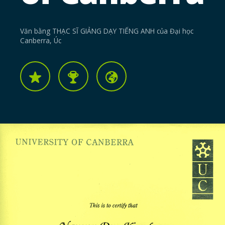
Văn bằng THẠC SĨ GIẢNG DẠY TIẾNG ANH của Đại học
Canberra, Úc