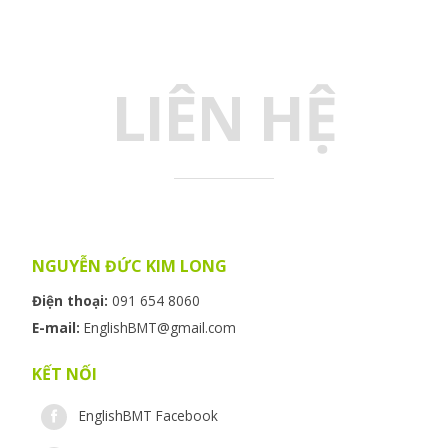
LIÊN HỆ
NGUYỄN ĐỨC KIM LONG
Điện thoại:
091 654 8060
E-mail:
EnglishBMT@gmail.com
KẾT NỐI
EnglishBMT Facebook