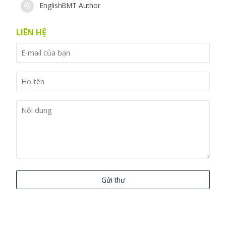
EnglishBMT Author
LIÊN HỆ
Gửi thư