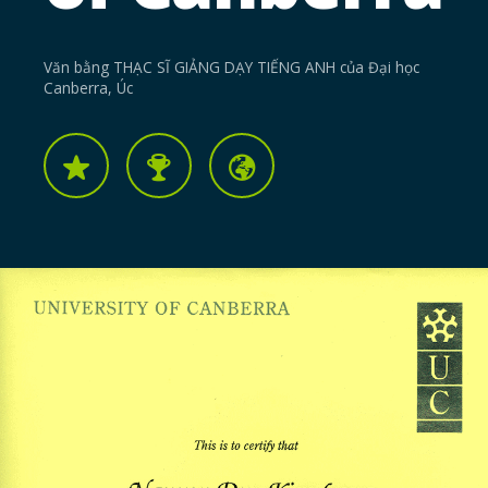
Văn bằng THẠC SĨ GIẢNG DẠY TIẾNG ANH của Đại học
Canberra, Úc