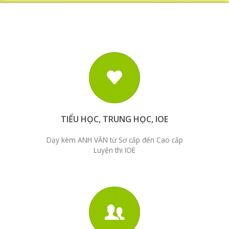
TIỂU HỌC, TRUNG HỌC, IOE
Dạy kèm ANH VĂN từ Sơ cấp đến Cao cấp
Luyện thi IOE