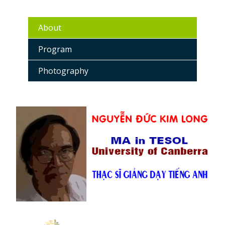
About
Program
Photography