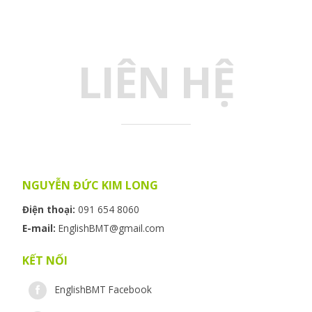
LIÊN HỆ
NGUYỄN ĐỨC KIM LONG
Điện thoại:
091 654 8060
E-mail:
EnglishBMT@gmail.com
KẾT NỐI
EnglishBMT Facebook