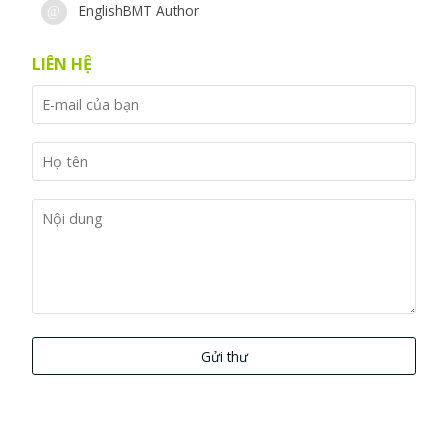
EnglishBMT Author
LIÊN HỆ
Gửi thư