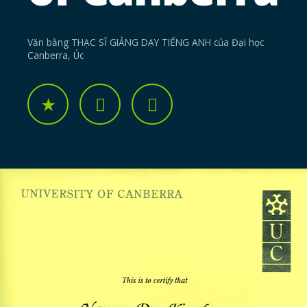
Văn bằng THẠC SĨ GIẢNG DẠY TIẾNG ANH của Đại học
Canberra, Úc