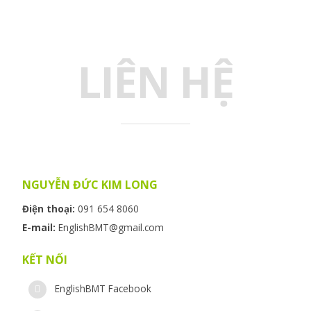
LIÊN HỆ
NGUYỄN ĐỨC KIM LONG
Điện thoại:
091 654 8060
E-mail:
EnglishBMT@gmail.com
KẾT NỐI
EnglishBMT Facebook