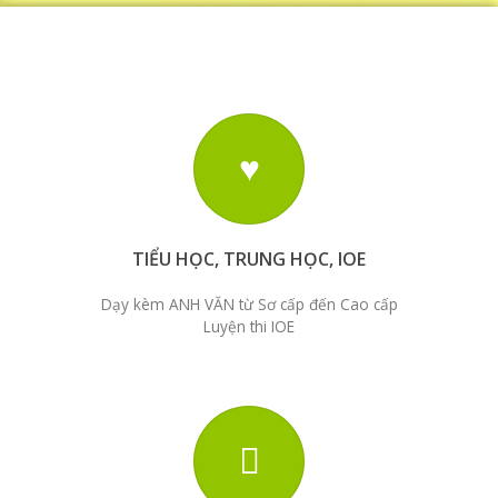
TIỂU HỌC, TRUNG HỌC, IOE
Dạy kèm ANH VĂN từ Sơ cấp đến Cao cấp
Luyện thi IOE