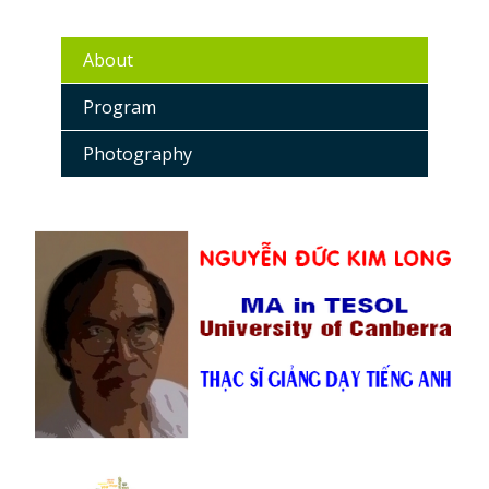
About
Program
Photography