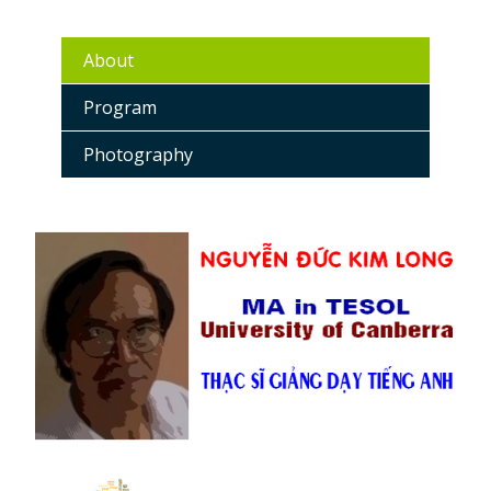
About
Program
Photography