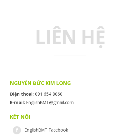
LIÊN HỆ
NGUYỄN ĐỨC KIM LONG
Điện thoại:
091 654 8060
E-mail:
EnglishBMT@gmail.com
KẾT NỐI
EnglishBMT Facebook