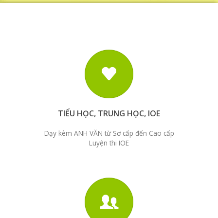
TIỂU HỌC, TRUNG HỌC, IOE
Dạy kèm ANH VĂN từ Sơ cấp đến Cao cấp
Luyện thi IOE