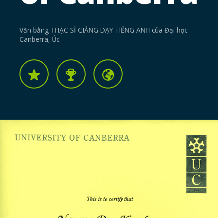
Văn bằng THẠC SĨ GIẢNG DẠY TIẾNG ANH của Đại học
Canberra, Úc