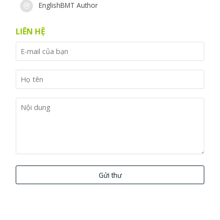
EnglishBMT Author
LIÊN HỆ
Gửi thư